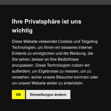
© 2018 - 2026 Stadt Vetschau/Spreewald
Ihre Privatsphäre ist uns
wichtig
Diese Website verwendet Cookies und Targeting
Technologien, um Ihnen ein besseres Internet-
Erlebnis zu ermöglichen und die Werbung, die
Sie sehen, besser an Ihre Bedürfnisse
anzupassen. Diese Technologien nutzen wir
außerdem, um Ergebnisse zu messen, um zu
verstehen, woher unsere Besucher kommen oder
um unsere Website weiter zu entwickeln.
OK
Einstellungen ändern