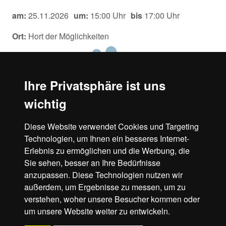
am:
25.11.2026
um:
15:00 Uhr
bis
17:00 Uhr
Ort:
Hort der Möglichkeiten
Ihre Privatsphäre ist uns
wichtig
Diese Website verwendet Cookies und Targeting
Technologien, um Ihnen ein besseres Internet-
Erlebnis zu ermöglichen und die Werbung, die
Liebe Hortkinder und liebe Eltern sowie Großeltern,
Sie sehen, besser an Ihre Bedürfnisse
...
mehr
anzupassen. Diese Technologien nutzen wir
außerdem, um Ergebnisse zu messen, um zu
verstehen, woher unsere Besucher kommen oder
um unsere Website weiter zu entwickeln.